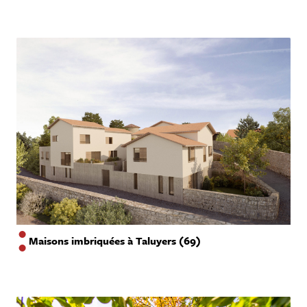
Maisons imbriquées à Taluyers (69)