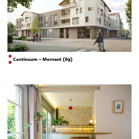
Continuum – Mornant (69)