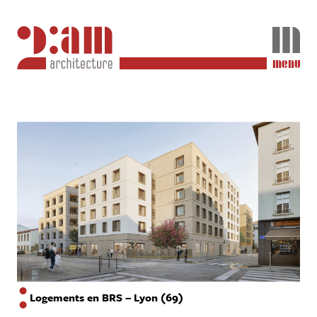
menu
Logements en BRS – Lyon (69)